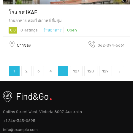
โรง รส IKAE
ร้านอาหาร หม้อไฟเกาหลี จิ้มจุ่ม
0.0
0 Ratings
ร้านอาหาร
Open
ปากช่อง
062-894-5661
1
2
3
4
...
127
128
129
→
Collins Street West, Victoria 8007, Australia.
+1 246-345-0695
info@example.com