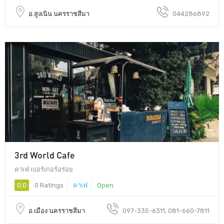
อ.สูงเนิน นครราชสีมา
044286892
3rd World Cafe
คาเฟ่ เบอร์เกอร์อร่อย
0.0
0 Ratings
คาเฟ่
Open
อ.เมือง นครราชสีมา
097-335-6311, 081-660-7811