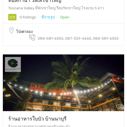
Toscana Valley ที่พักเขาใหญ่ รีสอร์ทเขาใหญ่ โรงแรม 5 ดาว
0.0
0 Ratings
ที่ถ่ายรูป
Open
โป่งตาลอง
084-581-6555, 087-329-6660, 084-581-6555
ร้านอาหารใบบัว บ้านนาบุรี
ร้านอาหารบรรยากาศสบายๆข้างสระบัว