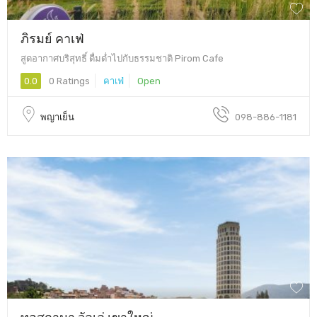
ภิรมย์ คาเฟ่
สูดอากาศบริสุทธิ์ ดื่มด่ำไปกับธรรมชาติ Pirom Cafe
0.0
0 Ratings
คาเฟ่
Open
พญาเย็น
098-886-1181
ทอสกานา วัลเล่ เขาใหญ่