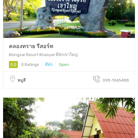
คลองทราย รีสอร์ท
Klongsai Resort Khaoyai ที่พักเขาใหญ่
0.0
0 Ratings
ที่พัก
Open
หมูสี
098-1045488