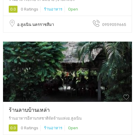
0.0
0 Ratings
ร้านอาหาร
Open
อ.สูงเนิน นครราชสีมา
0959059665
ร้านลาบบ้านเหล่า
ร้านอาหารอีสานรสชาติจัดจ้านแห่งอ.สูงเนิน
0.0
0 Ratings
ร้านอาหาร
Open