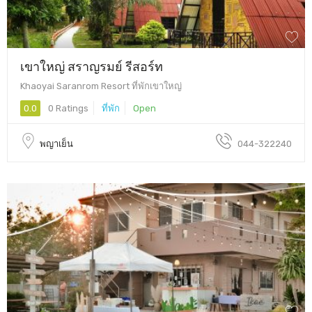
เขาใหญ่ สราญรมย์ รีสอร์ท
Khaoyai Saranrom Resort ที่พักเขาใหญ่
0.0
0 Ratings
ที่พัก
Open
พญาเย็น
044-322240