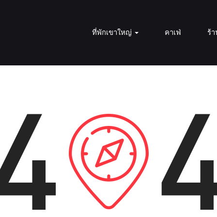
ที่พักเขาใหญ่
คาเฟ่
ร้