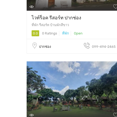
ไวท์ร็อค รีสอร์ท ปากช่อง
ที่พัก รีสอร์ท บ้านพักสีขาว
0.0
0 Ratings
ที่พัก
Open
ปากช่อง
099-494-2465