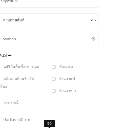
ลานกางเต้นท์
×
AGS
WiFi ในพื้นที่สาธารณะ
ที่จอดรถ
พนักงานต้อนรับ 24
ร้านกาแฟ
่วโมง
ร้านอาหาร
สระว่ายน้ำ
Radius:
50
km