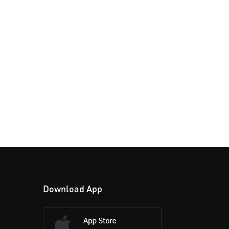
Download App
d