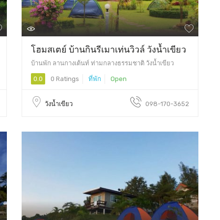
โฮมสเตย์ บ้านกินรีเมาเท่นวิวล์ วังน้ำเขียว
บ้านพัก ลานกางเต้นท์ ท่ามกลางธรรมชาติ วังน้ำเขียว
0.0
0 Ratings
ที่พัก
Open
วังน้ำเขียว
098-170-3652