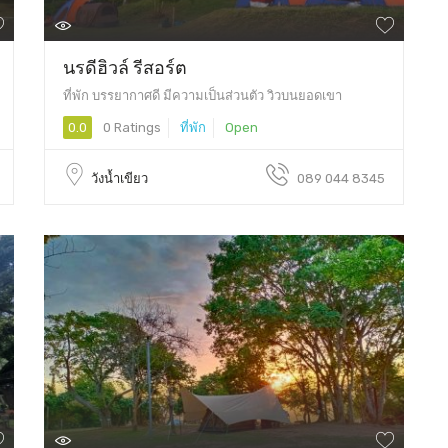
นรดีฮิวล์ รีสอร์ต
ที่พัก บรรยากาศดี มีความเป็นส่วนตัว วิวบนยอดเขา
0.0
0 Ratings
ที่พัก
Open
วังน้ำเขียว
089 044 8345