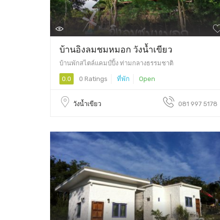
บ้านอิงลมชมหมอก วังน้ำเขียว
บ้านพักสไตล์แคมป์ปิ้ง ท่ามกลางธรรมชาติ
0.0
0 Ratings
ที่พัก
Open
วังน้ำเขียว
081 997 5178