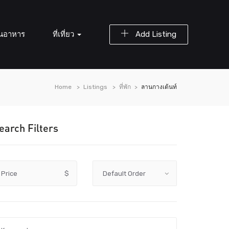
านอาหาร
ที่เที่ยว
Add Listing
Home
Listings
ที่พัก
ลานกางเต้นท์
earch Filters
Price
$