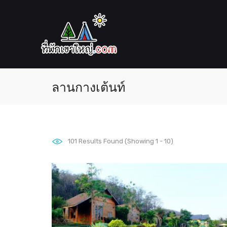
ลานกางเต้นท์
101
Results Found (Showing 1 - 10)