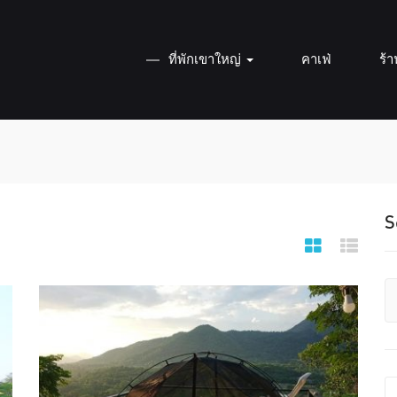
ที่พักเขาใหญ่
คาเฟ่
ร้
S