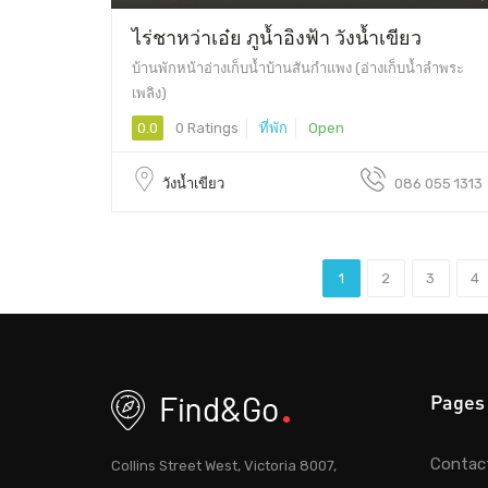
ไร่ชาหว่าเอ๋ย ภูน้ำอิงฟ้า วังน้ำเขียว
บ้านพักหน้าอ่างเก็บน้ำบ้านสันกำแพง (อ่างเก็บน้ำลำพระ
เพลิง)
0.0
0 Ratings
ที่พัก
Open
วังน้ำเขียว
086 055 1313
1
2
3
4
Pages
Contac
Collins Street West, Victoria 8007,