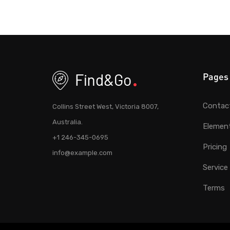
Pages
Contac
Collins Street West, Victoria 8007,
Australia.
Elemen
+1 246-345-0695
Pricing
info@example.com
Service
Terms