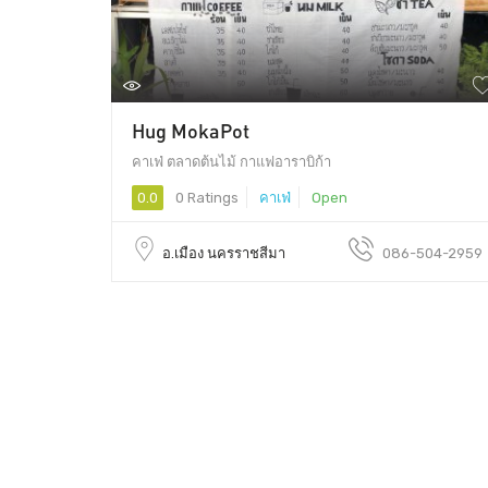
Hug MokaPot
คาเฟ่ ตลาดต้นไม้ กาแฟอาราบิก้า
0.0
0 Ratings
คาเฟ่
Open
อ.เมือง นครราชสีมา
086-504-2959