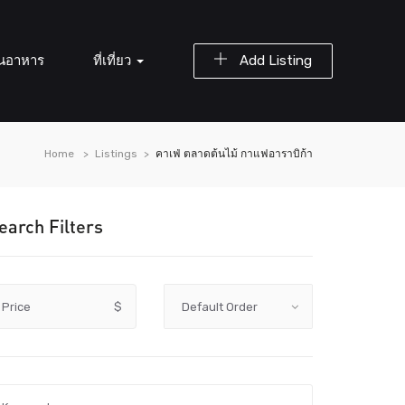
านอาหาร
ที่เที่ยว
Add Listing
Home
Listings
คาเฟ่ ตลาดต้นไม้ กาแฟอาราบิก้า
earch Filters
Price
$