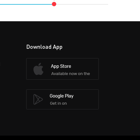
Download App
d