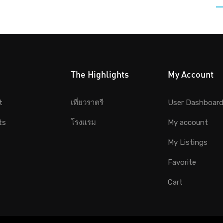
The Highlights
My Account
t
เที่ยวราตรี
User Dashboar
ts
โรงแรม
My account
My Listings
Favorite
Cart