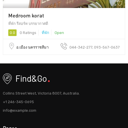
Medroom korat
ที่พัก รีสอร์ท บรรยากาศดี
0.0
0 Ratings
ที่พัก
Open
อ.เมือง นครราชสีมา
044-342-277, 093-567-0637
Collins Street West, Victoria 8007, Australia.
+1 246-345-0695
info@example.com
Pages