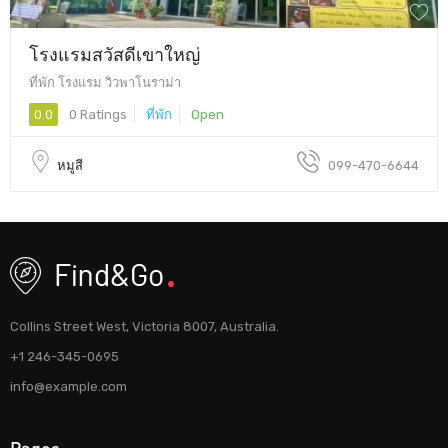
โรงแรมสวัสดีเขาใหญ่
ที่พัก โรงแรม วิวพาโนราม่า
0.0
0 Ratings
ที่พัก
Open
หมูสี
099-470-6644
Collins Street West, Victoria 8007, Australia.
+1 246-345-0695
info@example.com
Pages