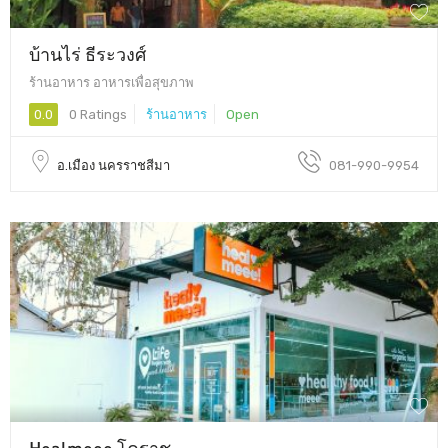
บ้านไร่ ธีระวงศ์
ร้านอาหาร อาหารเพื่อสุขภาพ
0.0
0 Ratings
ร้านอาหาร
Open
อ.เมือง นครราชสีมา
081-990-9954
Healmeee โคราช