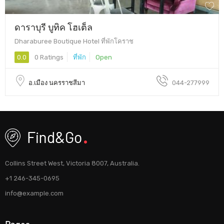
ดาราบุรี บูทิค โฮเต็ล
Dharaburee Boutique Hotel ที่พักโคราช
0.0
0 Ratings
ที่พัก
Open
อ.เมือง นครราชสีมา
044-277999
Collins Street West, Victoria 8007, Australia.
+1 246-345-0695
info@example.com
Pages