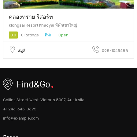
คลองทราย รีสอร์ท
Klongsai Resort Khaoyai ที่พักเขาใหญ่
0.0
0 Ratings
ที่พัก
Open
หมูสี
098-1045488
Collins Street West, Victoria 8007, Australia.
+1 246-345-0695
info@example.com
Pages