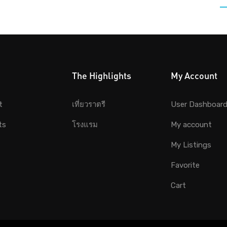
The Highlights
My Account
t
เที่ยวราตรี
User Dashboar
ts
โรงแรม
My account
My Listings
Favorite
Cart