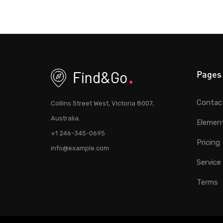
Pages
Contac
Collins Street West, Victoria 8007,
Australia.
Elemen
+1 246-345-0695
Pricing
info@example.com
Service
Terms