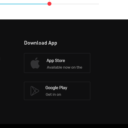
Download App
d