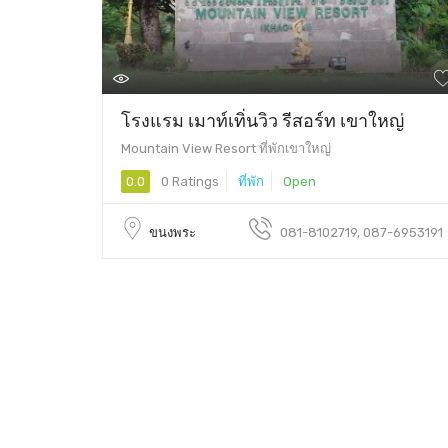
โรงแรม เมาท์เทิ่นวิว รีสอร์ท เขาใหญ่
Mountain View Resort ที่พักเขาใหญ่
0.0
0 Ratings
ที่พัก
Open
ขนงพระ
081-8102719, 087-6953191