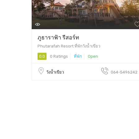
ภูธาราฟ้า รีสอร์ท
Phutarafah Resort ที่พักวังน้ำเขียว
0.0
0 Ratings
ที่พัก
Open
วังน้ำเขียว
064-5496242