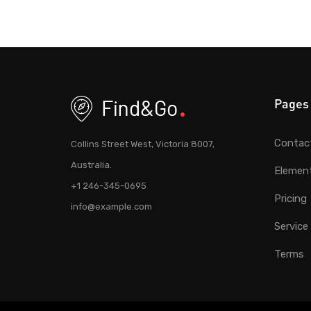
Pages
Contac
Collins Street West, Victoria 8007,
Australia.
Elemen
+1 246-345-0695
Pricing
info@example.com
Service
Terms