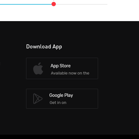
Download App
d