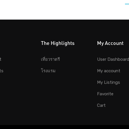
The Highlights
My Account
t
เที่ยวราตรี
User Dashboar
ts
โรงแรม
My account
My Listings
Favorite
Cart