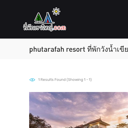
phutarafah resort ที่พักวังน้ำเขี
1
Results Found (Showing 1 - 1)