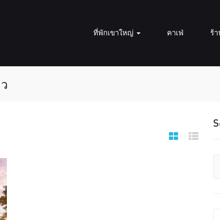
ที่พักเขาใหญ่
คาเฟ่
ร้
ยว
S