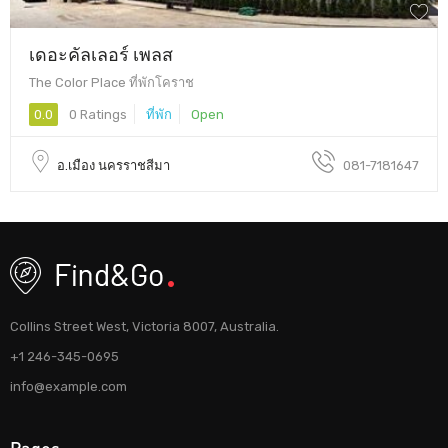
เดอะคัลเลอร์ เพลส
The Color Place ที่พักโคราช
0.0
0 Ratings
ที่พัก
Open
อ.เมือง นครราชสีมา
081-7181647
Collins Street West, Victoria 8007, Australia.
+1 246-345-0695
info@example.com
Pages