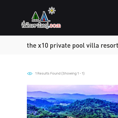
the x10 private pool villa resor
1
Results Found (Showing 1 - 1)