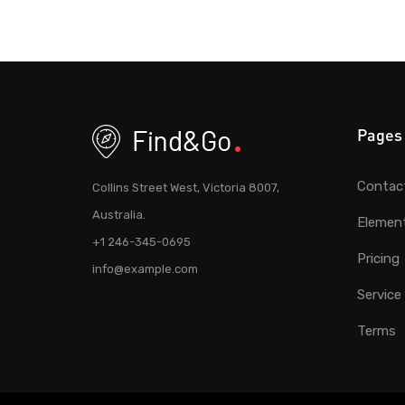
Pages
Contac
Collins Street West, Victoria 8007,
Australia.
Elemen
+1 246-345-0695
Pricing
info@example.com
Service
Terms