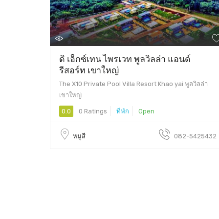
ดิ เอ็กซ์เทน ไพรเวท พูลวิลล่า แอนด์
รีสอร์ท เขาใหญ่
The X10 Private Pool Villa Resort Khao yai พูลวิลล่า
เขาใหญ่
0.0
0 Ratings
ที่พัก
Open
หมูสี
082-5425432