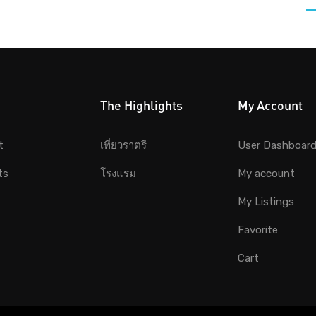
The Highlights
My Account
t
เที่ยวราตรี
User Dashboar
ts
โรงแรม
My account
My Listings
Favorite
Cart