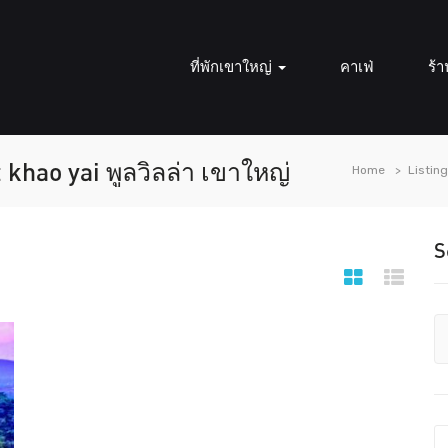
ที่พักเขาใหญ่
คาเฟ่
ร้
t khao yai พูลวิลล่า เขาใหญ่
Home
Listin
S