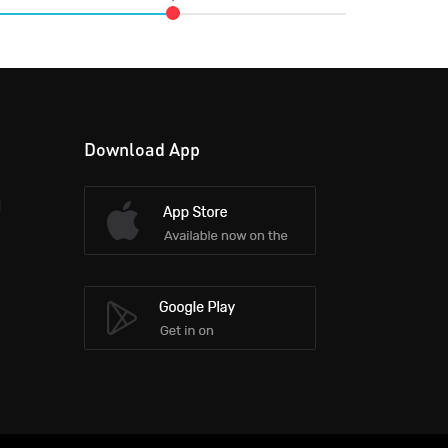
Download App
d