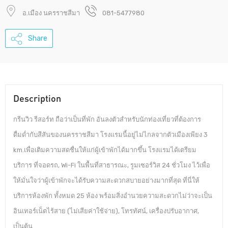
อ.เมือง นครราชสีมา
081-5477980
Share
Description
กรีนวิว รีสอร์ท ถือว่าเป็นที่พัก อันลงตัวสำหรับนักท่องเที่ยวที่ต้องการ
ดื่มด่ำกับสีสันของนครราชสีมา โรงแรมนี้อยู่ไม่ไกลจากตัวเมืองเพียง 3
km.เพื่อเติมความสดชื่นให้แก่ผู้เข้าพักได้มากขึ้น โรงแรมได้เตรียม
บริการ ที่จอดรถ, Wi-Fi ในพื้นที่สาธารณะ, รูมเซอร์วิส 24 ชั่วโมง ไว้เพื่อ
ให้มั่นใจว่าผู้เข้าพักจะได้รับความสะดวกสบายอย่างมากที่สุด ที่นี่ให้
บริการห้องพัก ทั้งหมด 25 ห้อง พร้อมสิ่งอำนวยความสะดวกไม่ว่าจะเป็น
อินเทอร์เน็ตไร้สาย (ไม่เสียค่าใช้จ่าย), โทรทัศน์, เครื่องปรับอากาศ,
เป็นต้น