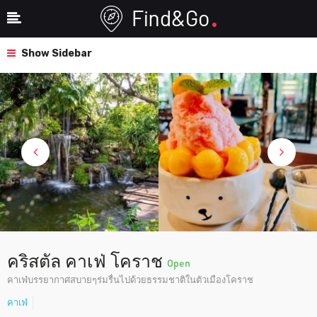
Show Sidebar
คริสตัล คาเฟ่ โคราช
Open
คาเฟ่บรรยากาศสบายๆร่มรื่นไปด้วยธรรมชาติในตัวเมืองโคราช
คาเฟ่