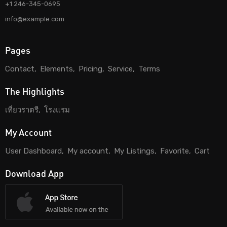
+1 246-345-0695
info@example.com
Pages
Contact
Elements
Pricing
Service
Terms
The Highlights
เที่ยวราตรี
โรงแรม
My Account
User Dashboard
My account
My Listings
Favorite
Cart
Download App