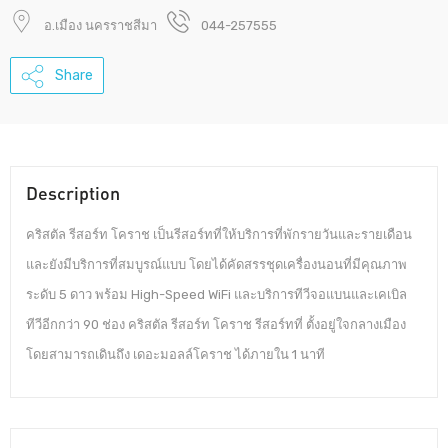
อ.เมือง นครราชสีมา
044-257555
Share
Description
คริสตัล รีสอร์ท โคราช เป็นรีสอร์ทที่ให้บริการที่พักรายวันและรายเดือน
และยังมีบริการที่สมบูรณ์แบบ โดยได้คัดสรรชุดเครื่องนอนที่มีคุณภาพ
ระดับ 5 ดาว พร้อม High-Speed WiFi และบริการทีวีจอแบนและเคเบิล
ทีวีอีกกว่า 90 ช่อง คริสตัล รีสอร์ท โคราช รีสอร์ทที่ ตั้งอยู่ใจกลางเมือง
โดยสามารถเดินถึง เดอะมอลล์โคราช ได้ภายใน 1 นาที