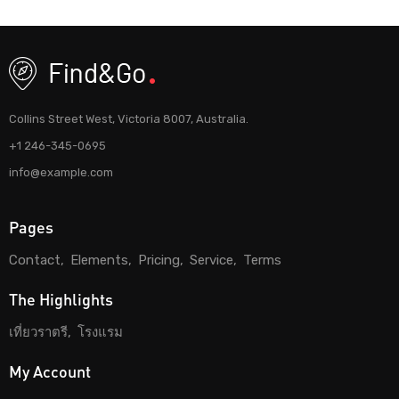
Collins Street West, Victoria 8007, Australia.
+1 246-345-0695
info@example.com
Pages
Contact
Elements
Pricing
Service
Terms
The Highlights
เที่ยวราตรี
โรงแรม
My Account