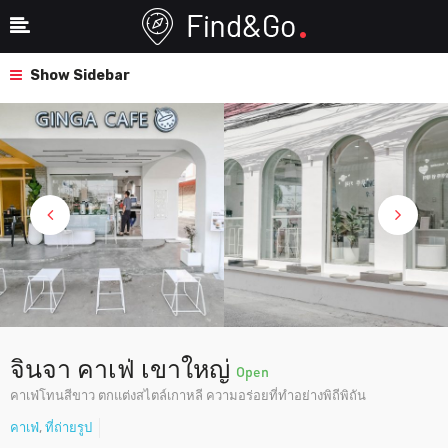
Show Sidebar
จินจา คาเฟ่ เขาใหญ่
Open
คาเฟ่โทนสีขาว ตกแต่งสไตล์เกาหลี ความอร่อยที่ทำอย่างพิถีพิถัน
คาเฟ่
,
ที่ถ่ายรูป