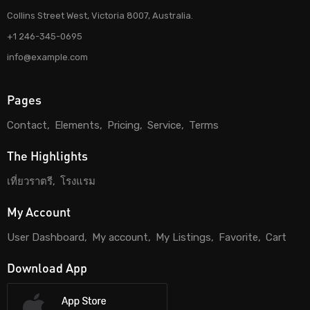
Collins Street West, Victoria 8007, Australia.
+1 246-345-0695
info@example.com
Pages
Contact
Elements
Pricing
Service
Terms
The Highlights
เที่ยวราตรี
โรงแรม
My Account
User Dashboard
My account
My Listings
Favorite
Cart
Download App