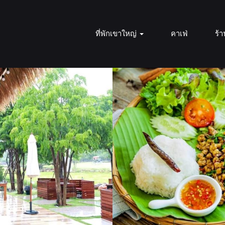
ที่พักเขาใหญ่
คาเฟ่
ร้