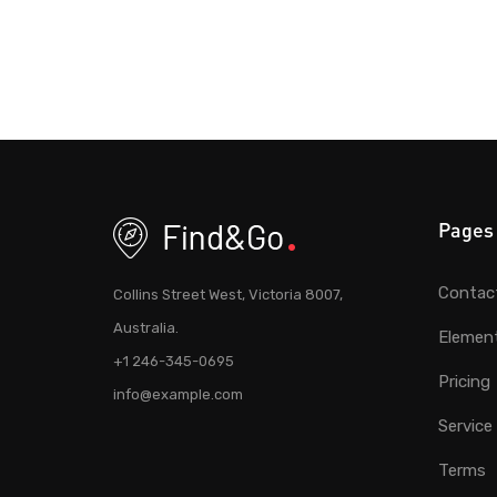
Pages
Contac
Collins Street West, Victoria 8007,
Australia.
Elemen
+1 246-345-0695
Pricing
info@example.com
Service
Terms