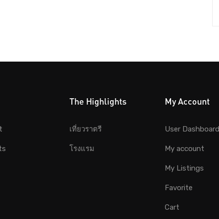
The Highlights
My Account
t
เที่ยวราตรี
User Dashboar
ts
โรงแรม
My account
My Listings
Favorite
Cart