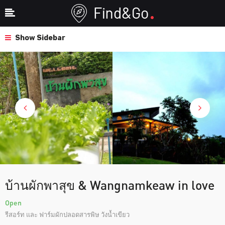
Show Sidebar
บ้านผักพาสุข & Wangnamkeaw in love
Open
รีสอร์ท และ ฟาร์มผักปลอดสารพิษ วังน้ำเขียว