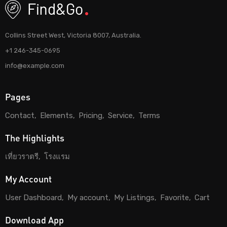
Collins Street West, Victoria 8007, Australia.
+1 246-345-0695
info@example.com
Pages
Contact
Elements
Pricing
Service
Terms
The Highlights
เที่ยวราตรี
โรงแรม
My Account
User Dashboard
My account
My Listings
Favorite
Cart
Download App