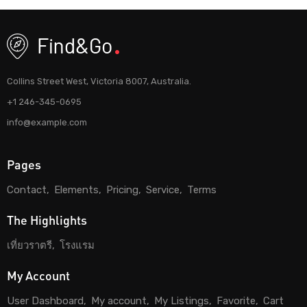
Collins Street West, Victoria 8007, Australia.
+1 246-345-0695
info@example.com
Pages
Contact
Elements
Pricing
Service
Terms
The Highlights
เที่ยวราตรี
โรงแรม
My Account
User Dashboard
My account
My Listings
Favorite
Cart