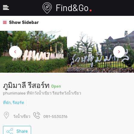
Show Sidebar
ภูมิมาลี รีสอร์ท
Open
phumimalee ที่พักวังน้ำเขียว รีสอร์ทวังน้ำเขียว
ที่พัก
,
รีสอร์ท
วังน้ำเขียว
081-5530316
Share