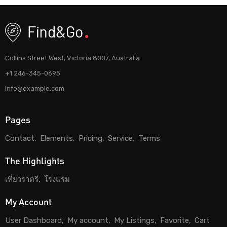
Collins Street West, Victoria 8007, Australia.
+1 246-345-0695
info@example.com
Pages
Contact
Elements
Pricing
Service
Terms
The Highlights
เที่ยวราตรี
โรงแรม
My Account
User Dashboard
My account
My Listings
Favorite
Cart