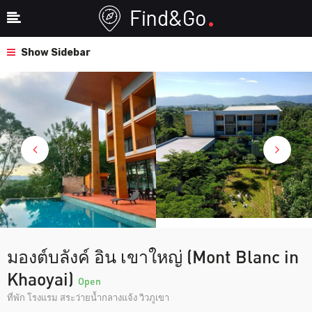
Show Sidebar
มองต์บลังค์ อิน เขาใหญ่ (Mont Blanc in
Khaoyai)
Open
ที่พัก โรงแรม สระว่ายน้ำกลางแจ้ง วิวภูเขา