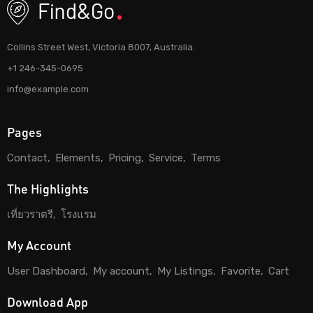
Collins Street West, Victoria 8007, Australia.
+1 246-345-0695
info@example.com
Pages
Contact
Elements
Pricing
Service
Terms
The Highlights
เที่ยวราตรี
โรงแรม
My Account
User Dashboard
My account
My Listings
Favorite
Cart
Download App