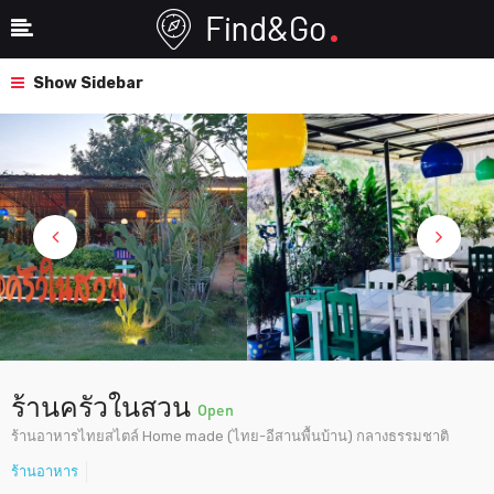
Show Sidebar
ร้านครัวในสวน
Open
ร้านอาหารไทยสไตล์ Home made (ไทย-อีสานพื้นบ้าน) กลางธรรมชาติ
ร้านอาหาร