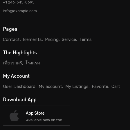
+1 246-345-0695
info@example.com
Pages
Contact
Elements
Pricing
Service
Terms
The Highlights
เที่ยวราตรี
โรงแรม
My Account
User Dashboard
My account
My Listings
Favorite
Cart
Download App