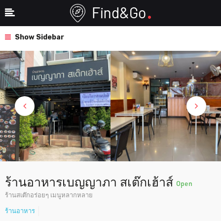
Show Sidebar
ร้านอาหารเบญญาภา สเต๊กเฮ้าส์
Open
ร้านสเต๊กอร่อยๆ เมนูหลากหลาย
ร้านอาหาร