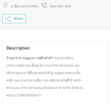
อ.เมือง นครราชสีมา
044-087-489
Share
Description
ร้านอาหาร เบญญาภา สเต๊กเฮ้าส์
ร้านอาหารเล็กๆ
บรรยากาศสบายๆ ตั้งอยู่ ข้าง รร.สารสาสน์ หาง่าย และ
เดินทางสะดวก มีที่จอดรถหน้าร้าน เมนูหลากหลาย ทั้ง
สเต๊ก และ อาหารจานเดียว เช่น สลัด สปาเก็ตตึ้ ข้าวหน้า
ต่างๆ และ อาหารทานเล่น อร่อยและราคาน่ารัก ใครผ่าน
ลองแวะไปชิมได้เลยค่าาา