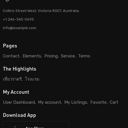
Collins Street West, Victoria 8007, Australia.
+1 246-345-0695
info@example.com
Pages
Contact
Elements
Pricing
Service
Terms
The Highlights
เที่ยวราตรี
โรงแรม
My Account
User Dashboard
My account
My Listings
Favorite
Cart
Download App