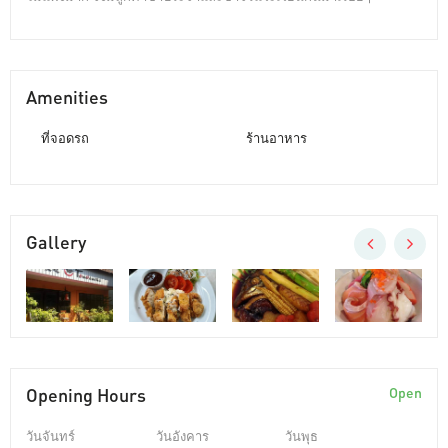
Amenities
ที่จอดรถ
ร้านอาหาร
Gallery
Opening Hours
Open
วันจันทร์
วันอังคาร
วันพุธ