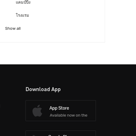
แคมป์ปิ้ง
โรงแรม
Show all
Download App
d