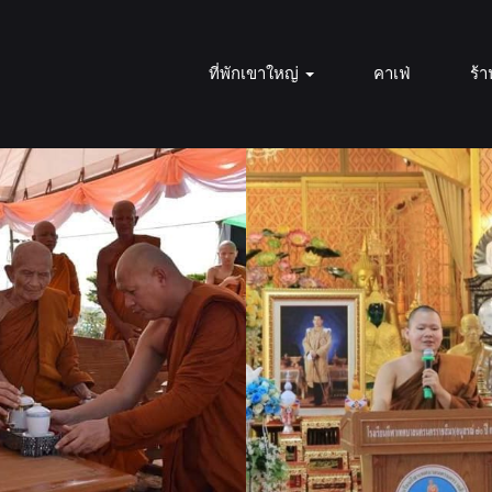
ที่พักเขาใหญ่
คาเฟ่
ร้