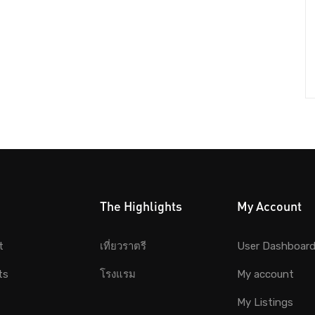
The Highlights
My Account
t
เที่ยวราตรี
User Dashboar
ts
โรงแรม
My account
My Listings