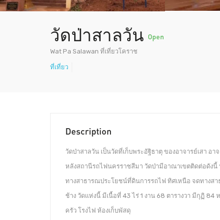
วัดป่าสาลวัน
Open
Wat Pa Salawan ที่เที่ยวโคราช
ที่เที่ยว
Description
วัดป่าสาลวัน เป็นวัดที่เก็บพระอัฐิธาตุ ของอาจารย์เสา อาจา
หลังสถานีรถไฟนครราชสีมา วัดป่ามีอาณาเขตติดต่อดังน
ทางสาธารณประโยชน์ที่ดินการรถไฟ ทิศเหนือ จดทางสาธ
ช้าง วัดแห่งนี้ มีเนื้อที่ 43 ไร่ 1 งาน 68 ตารางวา มีกุฏ
ครัว โรงไฟ ห้องเก็บพัสดุ