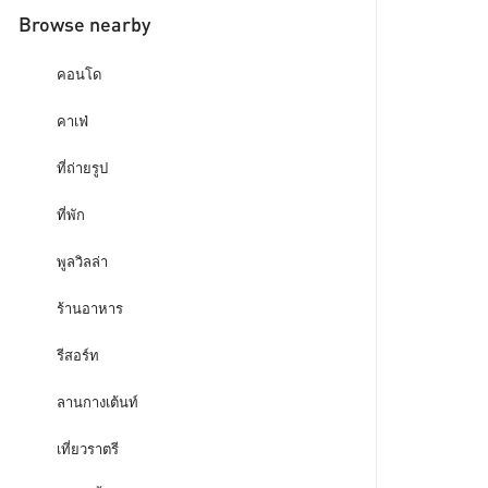
Browse nearby
คอนโด
คาเฟ่
ที่ถ่ายรูป
ที่พัก
พูลวิลล่า
ร้านอาหาร
รีสอร์ท
ลานกางเต้นท์
เที่ยวราตรี