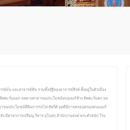
รย์มั่น และอาจารย์ทิม รวมทั้งอัฐิของอาจารย์สิงห์ ตั้งอยู่ในตัวเมือง
ี้ ทิศตะวันออก จดทางสาธารณประโยชน์หนองแก้ช้าง ทิศตะวันตก จด
ารณประโยชน์ที่ดินการรถไฟ ทิศใต้ จดที่มีการครอบครองหนองแก้
ิ 84 หลัง มีศาลาการเปรียญ วิหาร อุโบสถ สำนักงานสงฆ์ พระตำหนัก โรง