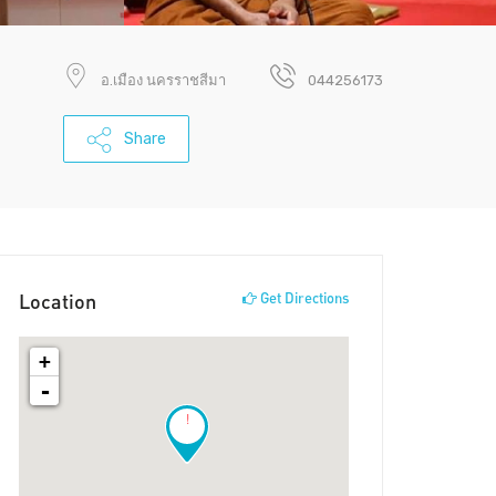
อ.เมือง นครราชสีมา
044256173
Share
Location
Get Directions
+
-
!