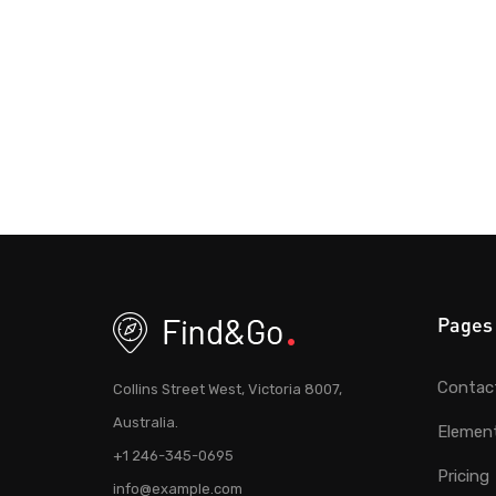
Pages
Contac
Collins Street West, Victoria 8007,
Australia.
Elemen
+1 246-345-0695
Pricing
info@example.com