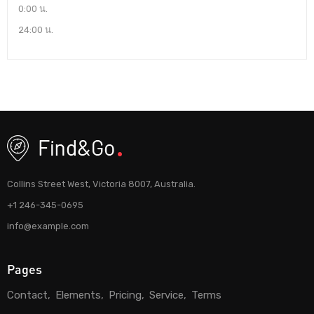
0:00 น.
24:00 น.
Collins Street West, Victoria 8007, Australia.
+1 246-345-0695
info@example.com
Pages
Contact
Elements
Pricing
Service
Terms