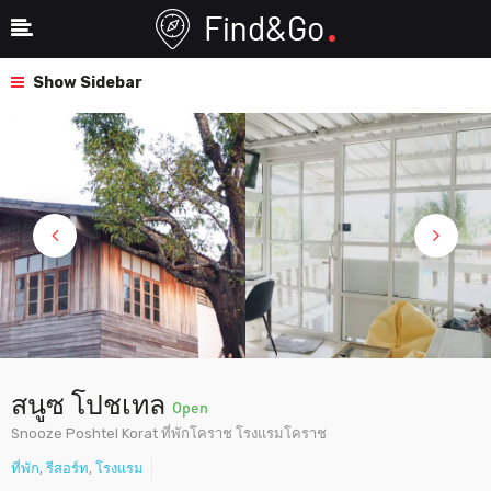
Show Sidebar
สนูซ โปชเทล
Open
Snooze Poshtel Korat ที่พักโคราช โรงแรมโคราช
ที่พัก
,
รีสอร์ท
,
โรงแรม