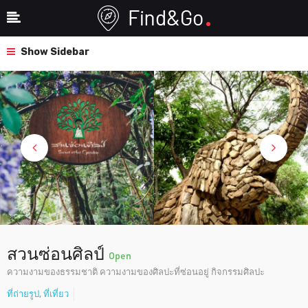
Show Sidebar
สวนซ่อนศิลป์
Open
ความงามของธรรมชาติ ความงามของศิลปะที่ซ่อนอยู่ กิจกรรมศิลปะ
ที่ถ่ายรูป
,
ที่เที่ยว