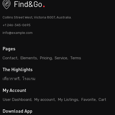
Collins Street West, Victoria 8007, Australia.
+1 246-345-0695
info@example.com
Pages
Contact
Elements
Pricing
Service
Terms
The Highlights
เที่ยวราตรี
โรงแรม
My Account
User Dashboard
My account
My Listings
Favorite
Cart
Download App