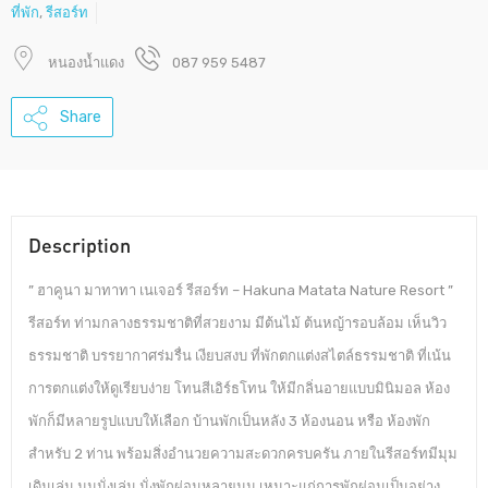
ที่พัก
,
รีสอร์ท
หนองน้ำแดง
087 959 5487
Share
Description
” ฮาคูนา มาทาทา เนเจอร์ รีสอร์ท – Hakuna Matata Nature Resort ”
รีสอร์ท ท่ามกลางธรรมชาติที่สวยงาม มีต้นไม้ ต้นหญ้ารอบล้อม เห็นวิว
ธรรมชาติ บรรยากาศร่มรื่น เงียบสงบ ที่พักตกแต่งสไตล์ธรรมชาติ ที่เน้น
การตกแต่งให้ดูเรียบง่าย โทนสีเอิร์ธโทน ให้มีกลิ่นอายแบบมินิมอล ห้อง
พักก็มีหลายรูปแบบให้เลือก บ้านพักเป็นหลัง 3 ห้องนอน หรือ ห้องพัก
สำหรับ 2 ท่าน พร้อมสิ่งอำนวยความสะดวกครบครัน ภายในรีสอร์ทมีมุม
เดินเล่น มุมนั่งเล่น นั่งพักผ่อนหลายมุม เหมาะแก่การพักผ่อนเป็นอย่าง