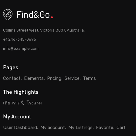
Collins Street West, Victoria 8007, Australia.
+1 246-345-0695
info@example.com
Pages
Contact
Elements
Pricing
Service
Terms
The Highlights
เที่ยวราตรี
โรงแรม
My Account
User Dashboard
My account
My Listings
Favorite
Cart