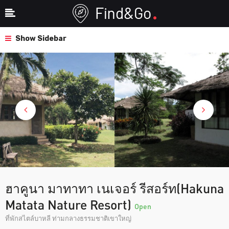
Show Sidebar
ฮาคูนา มาทาทา เนเจอร์ รีสอร์ท(Hakuna
Matata Nature Resort)
Open
ที่พักสไตล์บาหลี ท่ามกลางธรรมชาติเขาใหญ่