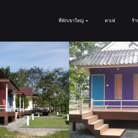
ที่พักเขาใหญ่
คาเฟ่
ร้