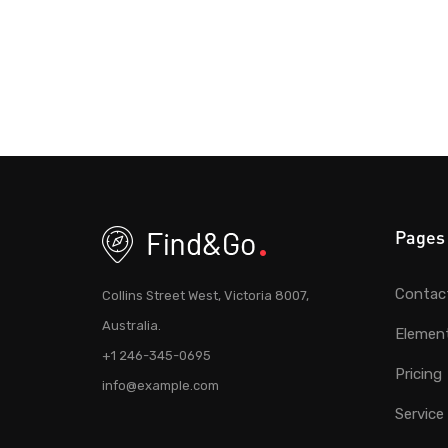
Pages
Contac
Collins Street West, Victoria 8007,
Australia.
Elemen
+1 246-345-0695
Pricing
info@example.com
Service