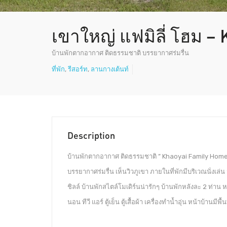
เขาใหญ่ แฟมิลี่ โฮม 
บ้านพักตากอากาศ ติดธรรมชาติ บรรยากาศร่มรื่น
ที่พัก
,
รีสอร์ท
,
ลานกางเต้นท์
Description
บ้านพักตากอากาศ ติดธรรมชาติ ” Khaoyai Family Home 
บรรยากาศร่มรื่น เห็นวิวภูเขา ภายในที่พักมีบริเวณนั่งเล่น
ชิลล์ บ้านพักสไตล์โมเดิร์นน่ารักๆ บ้านพักหลังละ 2 ท่าน
นอน ทีวี แอร์ ตู้เย็น ตู้เสื้อผ้า เครื่องทำน้ำอุ่น หน้าบ้านมี