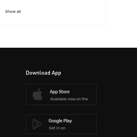
Show all
Download App
d