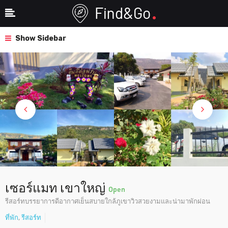
Show Sidebar
เซอร์แมท เขาใหญ่
Open
รีสอร์ทบรรยาการดีอากาศเย็นสบายใกล้ภูเขาวิวสวยงามและน่ามาพักผ่อน
ที่พัก
,
รีสอร์ท