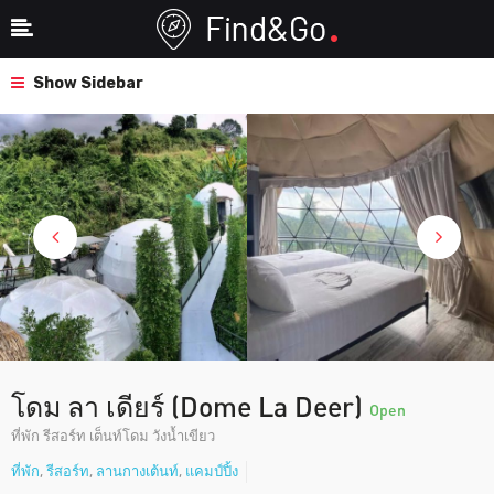
Show Sidebar
โดม ลา เดียร์ (Dome La Deer)
Open
ที่พัก รีสอร์ท เต็นท์โดม วังน้ำเขียว
ที่พัก
,
รีสอร์ท
,
ลานกางเต้นท์
,
แคมป์ปิ้ง