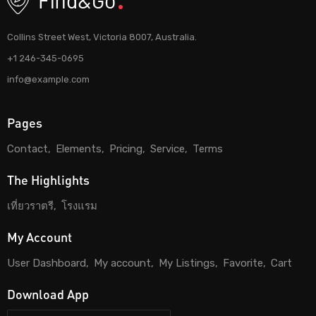
Collins Street West, Victoria 8007, Australia.
+1 246-345-0695
info@example.com
Pages
Contact
Elements
Pricing
Service
Terms
The Highlights
เที่ยวราตรี
โรงแรม
My Account
User Dashboard
My account
My Listings
Favorite
Cart
Download App