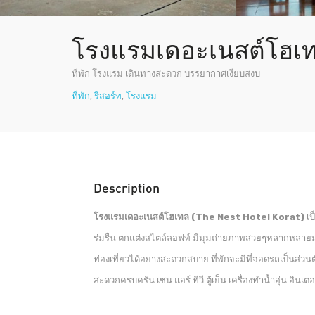
โรงแรมเดอะเนสต์โฮเ
ที่พัก โรงแรม เดินทางสะดวก บรรยากาศเงียบสงบ
ที่พัก
,
รีสอร์ท
,
โรงแรม
Description
โรงแรมเดอะเนสต์โฮเทล (The Nest Hotel Korat)
เป
ร่มรื่น ตกแต่งสไตล์ลอฟท์ มีมุมถ่ายภาพสวยๆหลากหลายม
ท่องเที่ยวได้อย่างสะดวกสบาย ที่พักจะมีที่จอดรถเป็นส่วน
สะดวกครบครัน เช่น แอร์ ทีวี ตู้เย็น เครื่องทำน้ำอุ่น อินเตอ