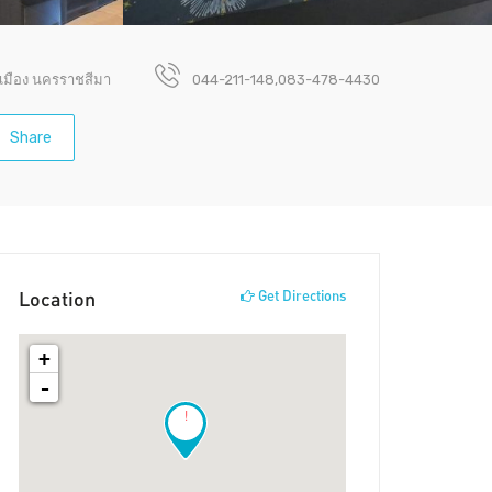
.เมือง นครราชสีมา
044-211-148,083-478-4430
Share
Location
Get Directions
+
-
!