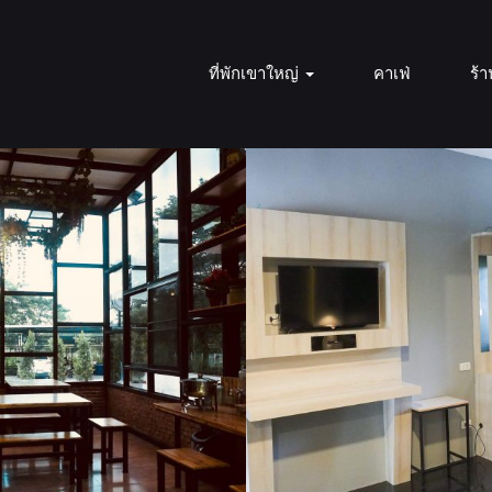
ที่พักเขาใหญ่
คาเฟ่
ร้