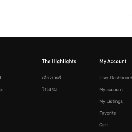
The Highlights
My Account
t
เที่ยวราตรี
User Dashboar
ts
โรงแรม
My account
My Listings
Favorite
Cart