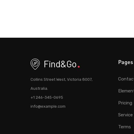
Pages
Contac
Collins Street West, Victoria 8007,
Australia.
Elemen
+1 246-345-0695
Pricing
info@example.com
Service
Terms