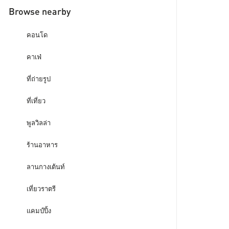
Browse nearby
คอนโด
คาเฟ่
ที่ถ่ายรูป
ที่เที่ยว
พูลวิลล่า
ร้านอาหาร
ลานกางเต้นท์
เที่ยวราตรี
แคมป์ปิ้ง