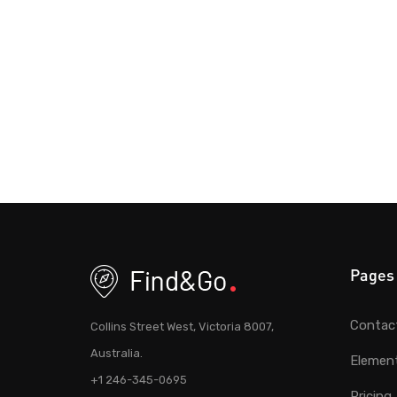
Pages
Contac
Collins Street West, Victoria 8007,
Australia.
Elemen
+1 246-345-0695
Pricing