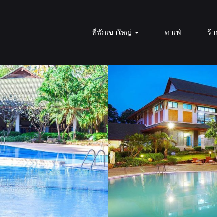
ที่พักเขาใหญ่
คาเฟ่
ร้