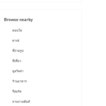
Browse nearby
คอนโด
คาเฟ่
ที่ถ่ายรูป
ที่เที่ยว
พูลวิลล่า
ร้านอาหาร
รีสอร์ท
ลานกางเต้นท์