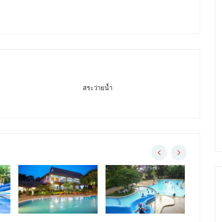
สระว่ายน้ำ