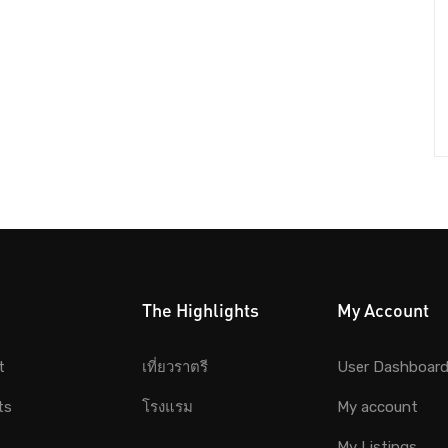
The Highlights
My Account
t
เที่ยวราตรี
User Dashboar
ts
โรงแรม
My account
My Listings