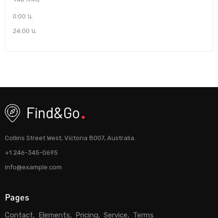
0:00 น.
24:00 น.
Collins Street West, Victoria 8007, Australia.
+1 246-345-0695
info@example.com
Pages
Contact
Elements
Pricing
Service
Terms