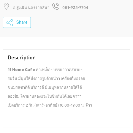
อ.สูงเนิน นครราชสีมา
081-935-7704
Share
Description
11 Home Cafe
คาเฟ่เล็กๆ บรรยากาศสบายๆ
ร่มรื่น มีมุมให้นั่งถ่ายรูปด้วยน๊าา เครื่องดื่มอร่อย
ขนมรสชาติดี บริการดี มีเมนูหลากหลายให้ได้
ลองชิม ใครผ่านลองแวะไปชิมกันได้เลยค่าาา
เปิดบริการ 2 วัน (เสาร์-อาทิตย์) 10.00-19.00 น. จ้าา