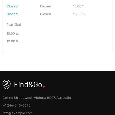
Closed
Closed
10:00 น.
Closed
Closed
18:00 น.
วันอาทิตย์
10:00 น.
18:00 น.
Collins Street West, Victoria 8007, Australia.
+1 246-345-0695
info@example.com