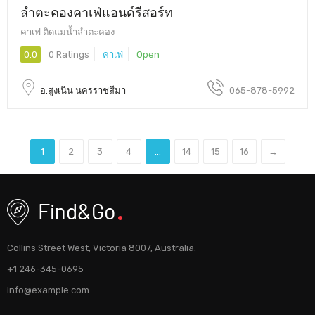
ลำตะคองคาเฟ่แอนด์รีสอร์ท
คาเฟ่ ติดแม่น้ำลำตะคอง
0.0
0 Ratings
คาเฟ่
Open
อ.สูงเนิน นครราชสีมา
065-878-5992
1
2
3
4
...
14
15
16
→
Collins Street West, Victoria 8007, Australia.
+1 246-345-0695
info@example.com