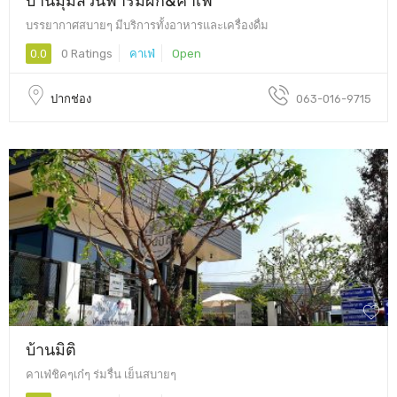
บรรยากาศสบายๆ มีบริการทั้งอาหารและเครื่องดื่ม
0.0
0 Ratings
คาเฟ่
Open
ปากช่อง
063-016-9715
บ้านมิติ
คาเฟ่ชิคๆเก๋ๆ ร่มรื่น เย็นสบายๆ