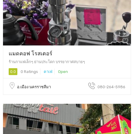
แมดคอฟ โรสเตอร์
ร้านกาแฟเล็กๆ ย่านประโดก บรรยากาศสบายๆ
0.0
0 Ratings
คาเฟ่
Open
อ.เมือง นครราชสีมา
080-264-5986