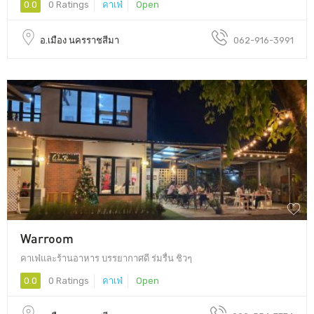
0.0
0 Ratings
คาเฟ่
Open
อ.เมือง นครราชสีมา
062-916-3991
Warroom
คาเฟ่และร้านอาหาร บรรยากาศดี ร่มรื่น ชิวๆ
0.0
0 Ratings
คาเฟ่
Open