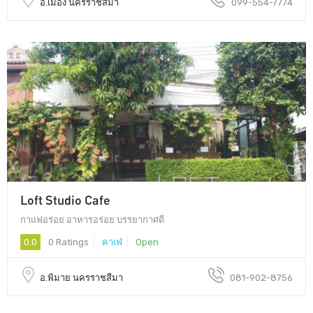
อ.เมือง นครราชสีมา
099-554-7774
Loft Studio Cafe
กาแฟอร่อย อาหารอร่อย บรรยากาศดี
0.0
0 Ratings
คาเฟ่
Open
อ.พิมาย นครราชสีมา
081-902-8756