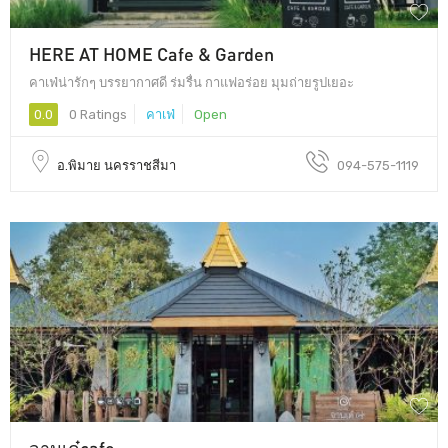
HERE AT HOME Cafe & Garden
คาเฟ่น่ารักๆ บรรยากาศดี ร่มรื่น กาแฟอร่อย มุมถ่ายรูปเยอะ
0.0
0 Ratings
คาเฟ่
Open
อ.พิมาย นครราชสีมา
094-575-1119
จานเด๋cafe