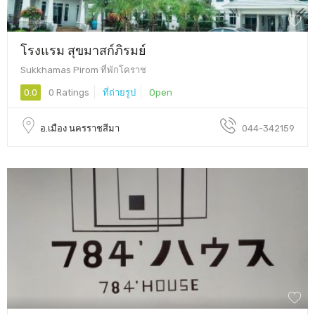
โรงแรม สุขมาสก์ภิรมย์
Sukkhamas Pirom ที่พักโคราช
0.0
0 Ratings
ที่ถ่ายรูป
Open
อ.เมือง นครราชสีมา
044-342159