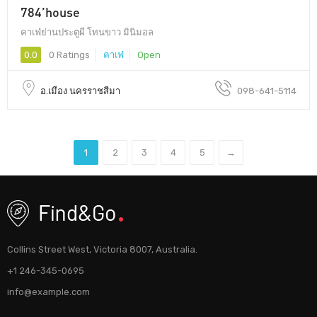
784’house
คาเฟ่ย่านประตูผี โทนขาว มินิมอล
0.0
0 Ratings
คาเฟ่
Open
อ.เมือง นครราชสีมา
098-641-5114
1
2
3
4
5
→
Collins Street West, Victoria 8007, Australia.
+1 246-345-0695
info@example.com