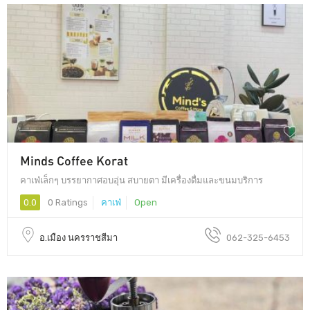
Minds Coffee Korat
คาเฟ่เล็กๆ บรรยากาศอบอุ่น สบายตา มีเครื่องดื่มและขนมบริการ
0.0
0 Ratings
คาเฟ่
Open
อ.เมือง นครราชสีมา
062-325-6453