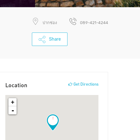
ปากช่อง
089-421-4244
Share
Location
Get Directions
+
-
!