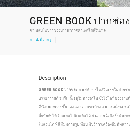
GREEN BOOK ปากช่อ
คาเฟ่ลับในปากช่องบรรยากาศคาเฟ่สไตล์วินเทจ
คาเฟ่
,
ที่ถ่ายรูป
Description
GREEN BOOK ปากช่อง
คาเฟ่ลับๆ สไตล์วินเทจในปากช่อ
บรรยากาศดี ร่มรื่น ตั้งอยู่ริมทางรถไฟ ซึ่งไฮไลท์ของร้าน
ที่นั่ง Outdoor ชั้นสอง และ ส่วนระเบียง สามารถนั่งชมรถ
นั่งชิลล์ๆได้ ร้านเต็มไปด้วยต้นไม้ สามารถนั่งชิลล์ๆฟังเ
ในสวนได้ ที่นี่มีมุมถ่ายรูปเพียบ มีบริการเครื่องดื่มที่ห