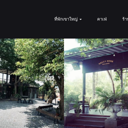
ที่พักเขาใหญ่
คาเฟ่
ร้