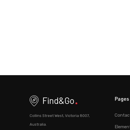
Pages
Contac
Collins Street West, Victoria 8007,
Australia.
Elemen