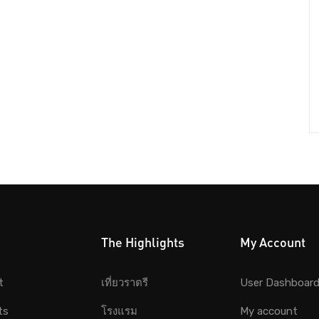
The Highlights
My Account
t
เที่ยวราตรี
User Dashboar
ts
โรงแรม
My account