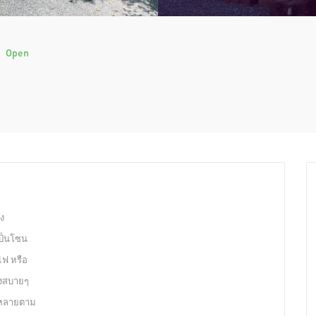
ง
Open
ง
เป็นโซน
ไฟ หรือ
พลงสบายๆ
ลากหลายตาม