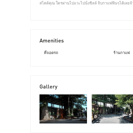
สไตล์คุณ ใครผ่านไปแวะไปนั่งชิลล์ จิบกาแฟฟินๆได้เลยจ้
Amenities
ที่จอดรถ
ร้านกาแฟ
Gallery