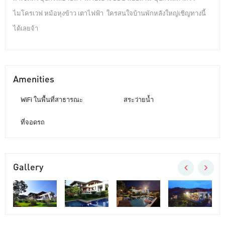
ไมโครเวฟ หม้อหุงข้าว เตาไฟฟ้า ใครสนใจบ้านพักหลังใหญ่เชิญทางนี้
ได้เลยจ้า
Amenities
WiFi ในพื้นที่สาธารณะ
สระว่ายน้ำ
ที่จอดรถ
Gallery