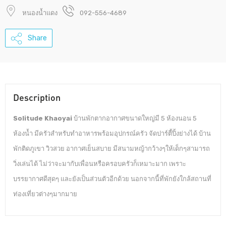
หนองน้ำแดง
092-556-4689
Share
Description
Solitude Khaoyai
บ้านพักตากอากาศขนาดใหญ่มี 5 ห้องนอน 5
ห้องน้ำ มีครัวสำหรับทำอาหารพร้อมอุปกรณ์ครัว จัดปาร์ตี้ปิ้งย่างได้ บ้าน
พักติดภูเขา วิวสวย อากาศเย็นสบาย มีสนามหญ้ากว้างๆให้เด็กๆสามารถ
วิ่งเล่นได้ ไม่ว่าจะมากับเพื่อนหรือครอบครัวก็เหมาะมาก เพราะ
บรรยากาศดีสุดๆ และยังเป็นส่วนตัวอีกด้วย นอกจากนี้ที่พักยังใกล้สถานที่
ท่องเที่ยวต่างๆมากมาย