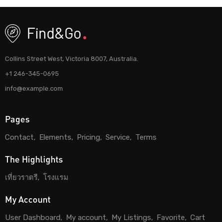
Collins Street West, Victoria 8007, Australia.
+1 246-345-0695
info@example.com
Pages
Contact
Elements
Pricing
Service
Terms
The Highlights
เที่ยวราตรี
โรงแรม
My Account
User Dashboard
My account
My Listings
Favorite
Cart