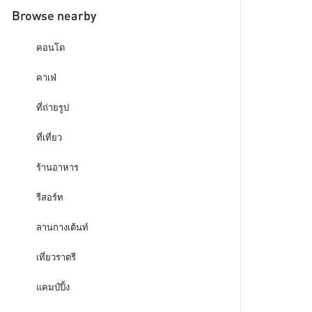
Browse nearby
คอนโด
คาเฟ่
ที่ถ่ายรูป
ที่เที่ยว
ร้านอาหาร
รีสอร์ท
ลานกางเต้นท์
เที่ยวราตรี
แคมป์ปิ้ง