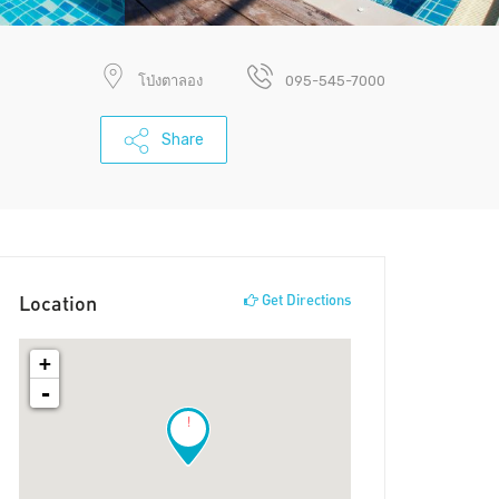
โป่งตาลอง
095-545-7000
Share
Location
Get Directions
+
-
!