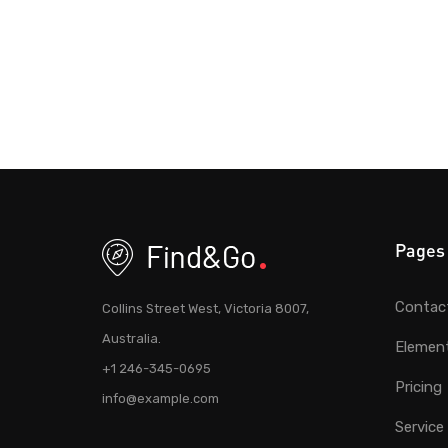
Pages
Contac
Collins Street West, Victoria 8007,
Australia.
Elemen
+1 246-345-0695
Pricing
info@example.com
Service