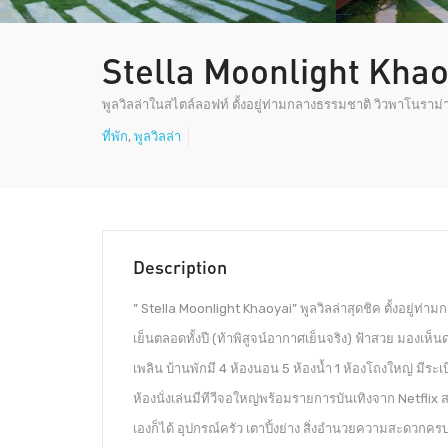
Stella Moonlight Kha
พูลวิลล่าในสไตล์ลอฟท์ ตั้งอยู่ท่ามกลางธรรมชาติ วิวพาโนราม่
ที่พัก
,
พูลวิลล่า
Description
” Stella Moonlight Khaoyai” พูลวิลล่าสุดชิค ตั้งอยู
เย็นตลอดทั้งปี (ท้าพิสูจน์อากาศเย็นจริง) ฟ้าสวย มองเห็น
เพลิน บ้านพักมี 4 ห้องนอน 5 ห้องน้ำ 1 ห้องโถงใหญ่ มีระเบ
ห้องนั่งเล่นมีทีวีจอใหญ่พร้อมรายการบันเทิงจาก Netflix 
เองก็ได้ อุปกรณ์ครัว เตาปิ้งย่าง สิ่งอำนวยความสะดวกคร