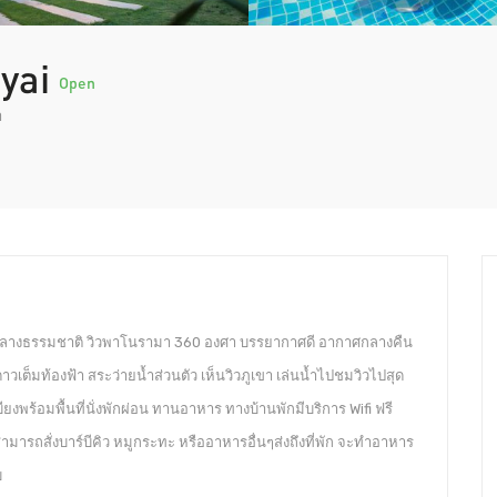
oyai
Open
า
่ท่ามกลางธรรมชาติ วิวพาโนรามา 360 องศา บรรยากาศดี อากาศกลางคืน
ดาวเต็มท้องฟ้า สระว่ายน้ำส่วนตัว เห็นวิวภูเขา เล่นน้ำไปชมวิวไปสุด
ียงพร้อมพื้นที่นั่งพักผ่อน ทานอาหาร ทางบ้านพักมีบริการ Wifi ฟรี
สามารถสั่งบาร์บีคิว หมูกระทะ หรืออาหารอื่นๆส่งถึงที่พัก จะทำอาหาร
บ