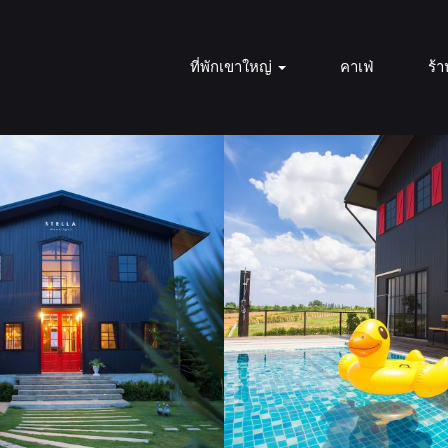
ที่พักเขาใหญ่
คาเฟ่
ร้