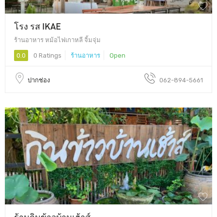
โรง รส IKAE
ร้านอาหาร หม้อไฟเกาหลี จิ้มจุ่ม
0.0
0 Ratings
ร้านอาหาร
Open
ปากช่อง
062-894-5661
ร้านกินข้าวบ้านเฮ้าส์