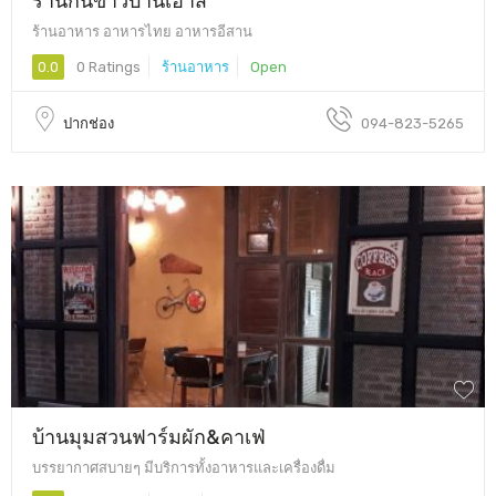
ร้านอาหาร อาหารไทย อาหารอีสาน
0.0
0 Ratings
ร้านอาหาร
Open
ปากช่อง
094-823-5265
บ้านมุมสวนฟาร์มผัก&คาเฟ่
บรรยากาศสบายๆ มีบริการทั้งอาหารและเครื่องดื่ม