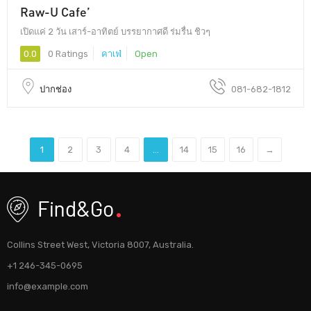
Raw-U Cafe’
เปิดแค่ 2 วัน เสาร์-อาทิตย์ บรรยากาศดี ร่มรื่น ชิวๆ
0.0
0 Ratings
คาเฟ่
Open
ปากช่อง
081-682-1812
1
2
3
4
...
14
15
16
→
Collins Street West, Victoria 8007, Australia.
+1 246-345-0695
info@example.com