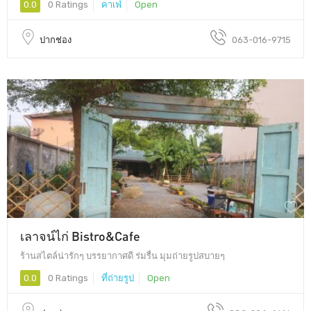
0.0
0 Ratings
คาเฟ่
Open
ปากช่อง
063-016-9715
เลาจน์ไก่ Bistro&Cafe
ร้านสไตล์น่ารักๆ บรรยากาศดี ร่มรื่น มุมถ่ายรูปสบายๆ
0.0
0 Ratings
ที่ถ่ายรูป
Open