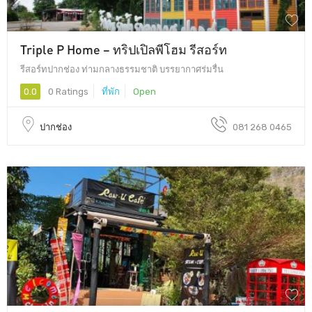
Triple P Home – ทริปเปิลพีโฮม รีสอร์ท
รีสอร์ทปากช่อง ท่ามกลางธรรมชาติ บรรยากาศร่มรื่น
0.0
0 Ratings
ที่พัก
Open
ปากช่อง
081 268 0465