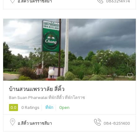
อ.สีคิ้ว นครราชสีมา
0863214974
บ้านสวนแพรวาลัย สี่คิ้ว
Ban Suan Pharwalai ที่พักสี่คิ้ว ที่พักโคราช
0.0
0 Ratings
ที่พัก
Open
อ.สีคิ้ว นครราชสีมา
084-8251400