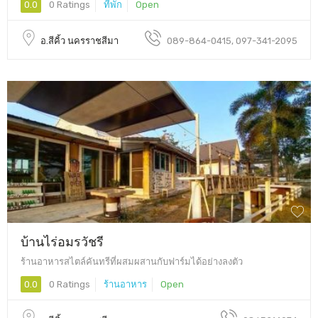
0.0
0 Ratings
ที่พัก
Open
อ.สีคิ้ว นครราชสีมา
089-864-0415, 097-341-2095
บ้านไร่อมรวัชรี
ร้านอาหารสไตล์คันทรีที่ผสมผสานกับฟาร์มได้อย่างลงตัว
0.0
0 Ratings
ร้านอาหาร
Open