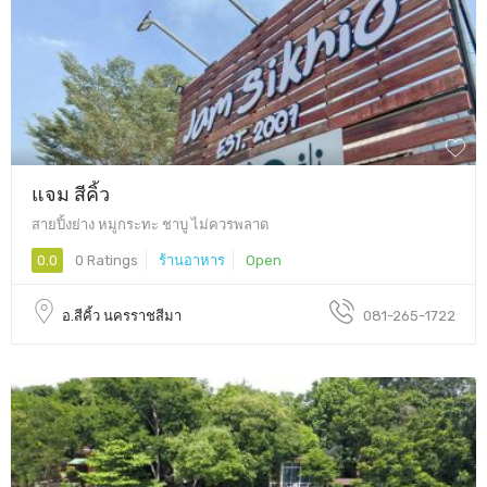
แจม สีคิ้ว
สายปิ้งย่าง หมูกระทะ ชาบู ไม่ควรพลาด
0.0
0 Ratings
ร้านอาหาร
Open
อ.สีคิ้ว นครราชสีมา
081-265-1722