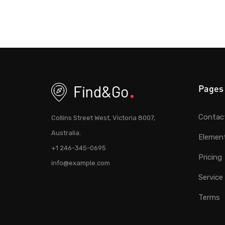
Pages
Contac
Collins Street West, Victoria 8007,
Australia.
Elemen
+1 246-345-0695
Pricing
info@example.com
Service
Terms