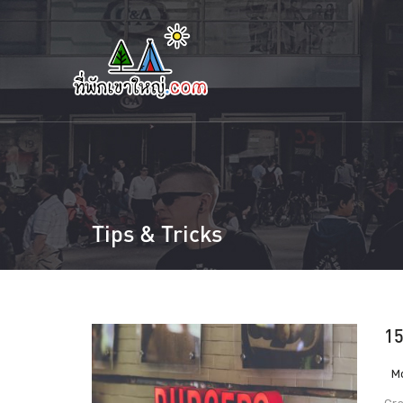
Tips & Tricks
15
M