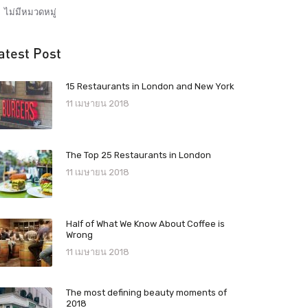
ไม่มีหมวดหมู่
atest Post
15 Restaurants in London and New York
11 เมษายน 2018
The Top 25 Restaurants in London
11 เมษายน 2018
Half of What We Know About Coffee is
Wrong
11 เมษายน 2018
The most defining beauty moments of
2018