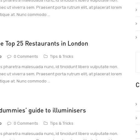
s pharetra malesuada nunc, id tincidunt libero vulputate non.
ec ut viverra sem. Praesent porta rutrum elit, at placerat lorem
stique at. Nunc commodo ...
e Top 25 Restaurants in London
o
0 Comments
Tips & Tricks
s pharetra malesuada nunc, id tincidunt libero vulputate non.
ec ut viverra sem. Praesent porta rutrum elit, at placerat lorem
stique at. Nunc commodo ...
C
dummies’ guide to illuminisers
o
0 Comments
Tips & Tricks
s pharetra malesuada nunc, id tincidunt libero vulputate non.