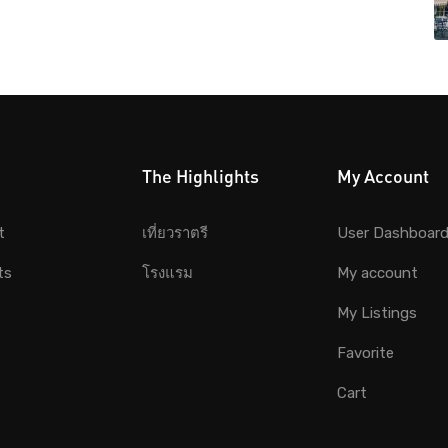
The Highlights
My Account
t
เที่ยวราตรี
User Dashboar
ts
โรงแรม
My account
My Listings
Favorite
Cart