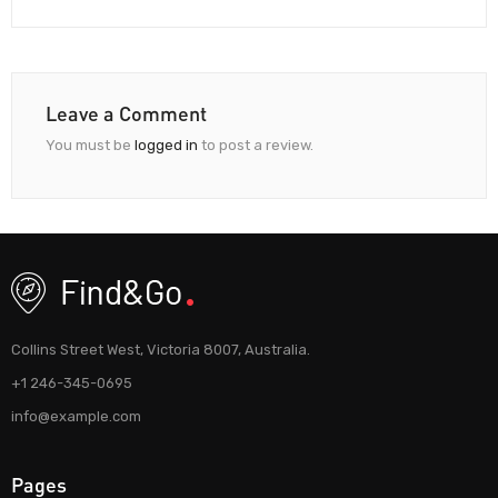
Leave a Comment
You must be
logged in
to post a review.
Collins Street West, Victoria 8007, Australia.
+1 246-345-0695
info@example.com
Pages